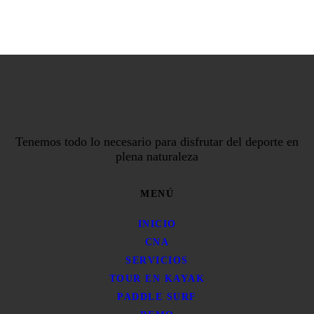
Tenemos todo lo necesario para disfrutar del deporte en
plena naturaleza
MENÚ
INICIO
CNA
SERVICIOS
TOUR EN KAYAK
PADDLE SURF