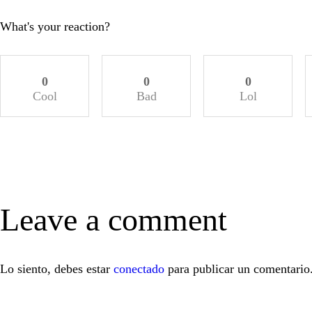
What's your reaction?
0
0
0
Cool
Bad
Lol
Leave a comment
Lo siento, debes estar
conectado
para publicar un comentario