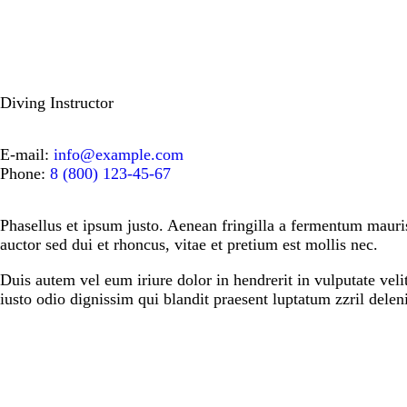
Diving Instructor
E-mail:
info@example.com
Phone:
8 (800) 123-45-67
Phasellus et ipsum justo. Aenean fringilla a fermentum mauri
auctor sed dui et rhoncus, vitae et pretium est mollis nec.
Duis autem vel eum iriure dolor in hendrerit in vulputate velit
iusto odio dignissim qui blandit praesent luptatum zzril delenit