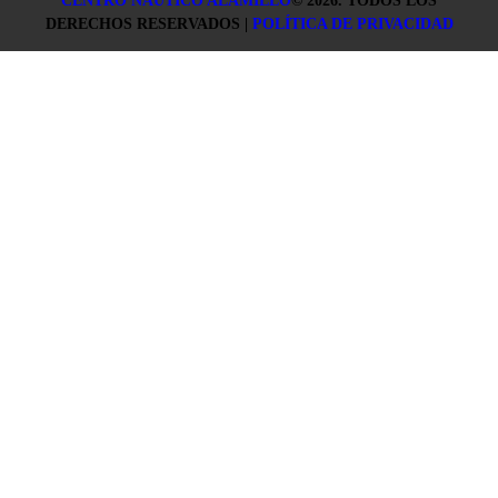
CENTRO NÁUTICO ALAMILLO
©
2026. TODOS LOS
DERECHOS RESERVADOS |
POLÍTICA DE PRIVACIDAD