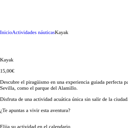
Inicio
Actividades náuticas
Kayak
Kayak
15
,
00
€
Descubre el piragüismo en una experiencia guiada perfecta pa
Sevilla, como el parque del Alamillo.
Disfruta de una actividad acuática única sin salir de la ciudad
¿Te apuntas a vivir esta aventura?
Elija su actividad en el calendario