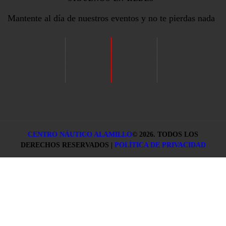
Mantente al día de nuestros eventos y no te pierdas nada
CENTRO NÁUTICO ALAMILLO
©
2026. TODOS LOS
DERECHOS RESERVADOS |
POLÍTICA DE PRIVACIDAD