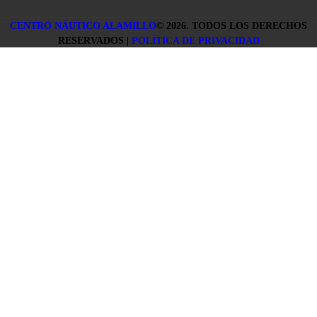
CENTRO NÁUTICO ALAMILLO
©
2026. TODOS LOS DERECHOS
RESERVADOS |
POLÍTICA DE PRIVACIDAD